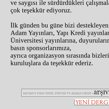
ve saygısı ile sürdürdükleri çalışma
çok teşekkür ediyoruz.
İlk günden bu güne bizi destekleye
Adam Yayınları, Yapı Kredi yayınlar
Üniversitesi yayınlarına, duyurular
basın sponsorlarımıza,
ayrıca organizasyon sırasında bizler
kuruluşlara da teşekkür ederiz.