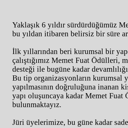
Yaklaşık 6 yıldır sürdürdüğümüz Me
bu yıldan itibaren belirsiz bir süre a
İlk yıllarından beri kurumsal bir ya
çalıştığımız Memet Fuat Ödülleri, m
desteği ile bugüne kadar devamlılığ
Bu tip organizasyonların kurumsal y
yapılmasının doğruluğuna inanan kiş
yapı oluşuncaya kadar Memet Fuat Ö
bulunmaktayız.
Jüri üyelerimize, bu güne kadar sad